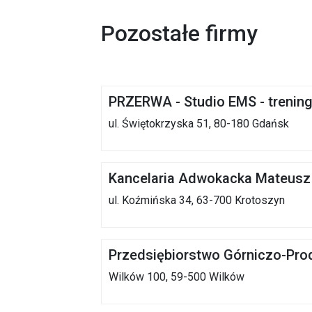
Pozostałe firmy
PRZERWA - Studio EMS - trening
ul. Świętokrzyska 51, 80-180 Gdańsk
Kancelaria Adwokacka Mateusz
ul. Koźmińska 34, 63-700 Krotoszyn
Przedsiębiorstwo Górniczo-Pr
Wilków 100, 59-500 Wilków