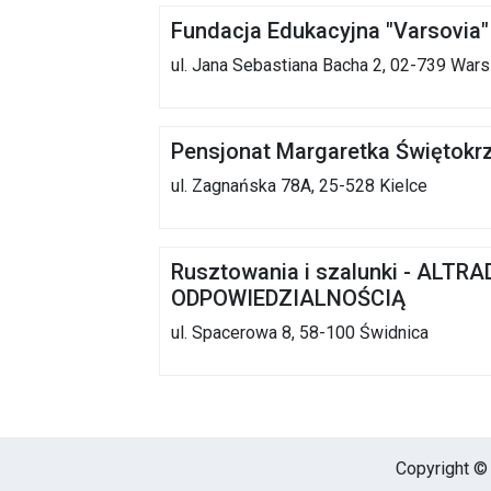
Fundacja Edukacyjna "Varsovia"
ul. Jana Sebastiana Bacha 2, 02-739 War
Pensjonat Margaretka Świętokr
ul. Zagnańska 78A, 25-528 Kielce
Rusztowania i szalunki - AL
ODPOWIEDZIALNOŚCIĄ
ul. Spacerowa 8, 58-100 Świdnica
Copyright © 