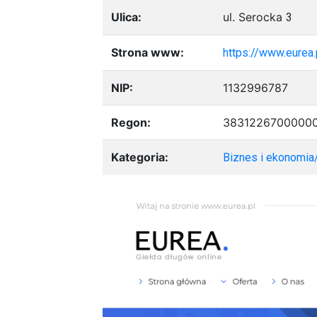
Ulica:
ul. Serocka
3
Strona www:
https://www.eurea.
NIP:
1132996787
Regon:
3831226700000
Kategoria:
Biznes i ekonomia/