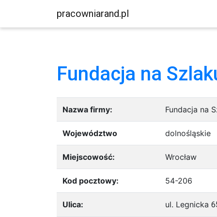
pracowniarand.pl
Fundacja na Szlak
Nazwa firmy:
Fundacja na S
Województwo
dolnośląskie
Miejscowość:
Wrocław
Kod pocztowy:
54-206
Ulica:
ul. Legnicka
6