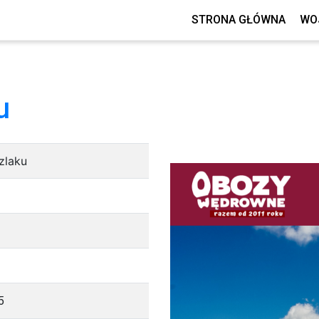
STRONA GŁÓWNA
WO
u
zlaku
5