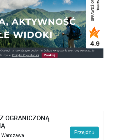
 Z OGRANICZONĄ
IĄ
Przejdź »
6 Warszawa