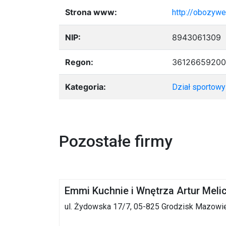
Strona www:
http://obozyw
NIP:
8943061309
Regon:
3612665920
Kategoria:
Dział sportowy
Pozostałe firmy
Emmi Kuchnie i Wnętrza Artur Meli
ul. Żydowska 17/7, 05-825 Grodzisk Mazowi