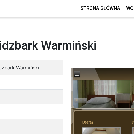
STRONA GŁÓWNA
WO
Lidzbark Warmiński
idzbark Warmiński