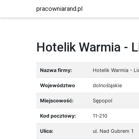
pracowniarand.pl
Hotelik Warmia - 
Nazwa firmy:
Hotelik Warmia - L
Województwo
dolnośląskie
Miejscowość:
Sępopol
Kod pocztowy:
11-210
Ulica:
ul. Nad Gubrem
1