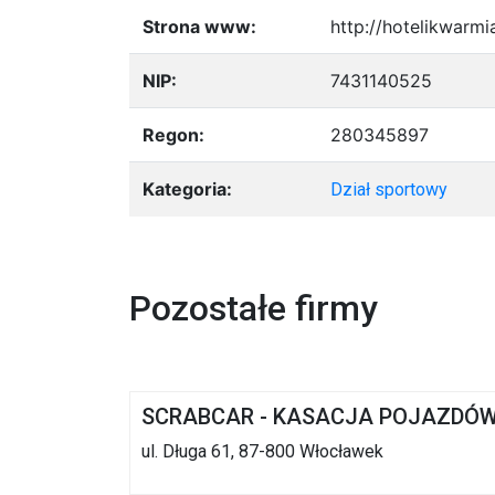
Strona www:
http://hotelikwarmia
NIP:
7431140525
Regon:
280345897
Kategoria:
Dział sportowy
Pozostałe firmy
SCRABCAR - KASACJA POJAZDÓ
ul. Długa 61, 87-800 Włocławek