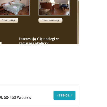
Przejdź »
29, 50-450 Wrocław