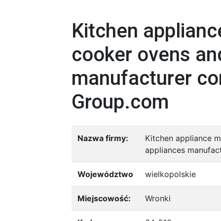
Kitchen applianc
cooker ovens an
manufacturer co
Group.com
Nazwa firmy:
Kitchen appliance 
appliances manufac
Województwo
wielkopolskie
Miejscowość:
Wronki