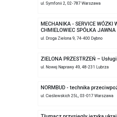
ul. Symfonii 2, 02-787 Warszawa
MECHANIKA - SERVICE WÓZKI
CHMIELOWIEC SPÓŁKA JAWNA
ul. Droga Zielona 9, 74-400 Dębno
ZIELONA PRZESTRZEŃ – Usługi
ul. Nowej Naprawy 49, 48-231 Lubrza
NORMBUD - technika przeciwpoż
ul. Cieślewskich 25L, 03-017 Warszawa
Tłumacz przysięgły języka ukrai