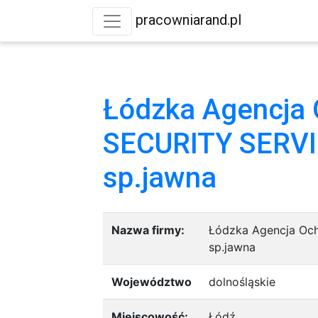
pracowniarand.pl
Łódzka Agencja 
SECURITY SERVI
sp.jawna
Nazwa firmy:
Łódzka Agencja Oc
sp.jawna
Województwo
dolnośląskie
Miejscowość:
Łódź