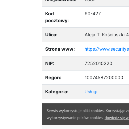
Kod
90-427
pocztowy:
Ulica:
Aleja T. Kościuszki
4
Strona www:
https://www.securitys
NIP:
7252010220
Regon:
10074587200000
Kategoria:
Usługi