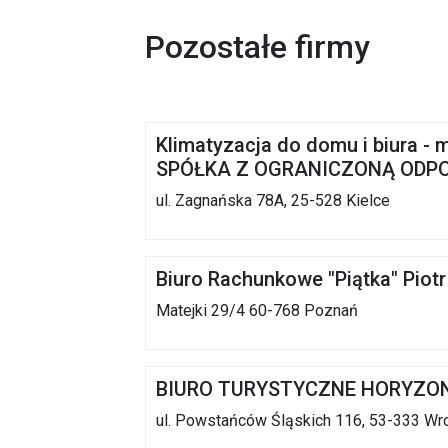
Pozostałe firmy
Klimatyzacja do domu i biura - 
SPÓŁKA Z OGRANICZONĄ ODP
ul. Zagnańska 78A, 25-528 Kielce
Biuro Rachunkowe "Piątka" Piotr
Matejki 29/4 60-768 Poznań
BIURO TURYSTYCZNE HORYZO
ul. Powstańców Śląskich 116, 53-333 Wr