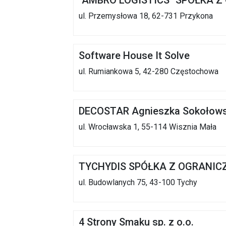
"AMBRO LOGISTICS" SPÓŁKA 
ul. Przemysłowa 18, 62-731 Przykona
Software House It Solve
ul. Rumiankowa 5, 42-280 Częstochowa
DECOSTAR Agnieszka Sokołow
ul. Wrocławska 1, 55-114 Wisznia Mała
TYCHYDIS SPÓŁKA Z OGRANIC
ul. Budowlanych 75, 43-100 Tychy
4 Strony Smaku sp. z o.o.