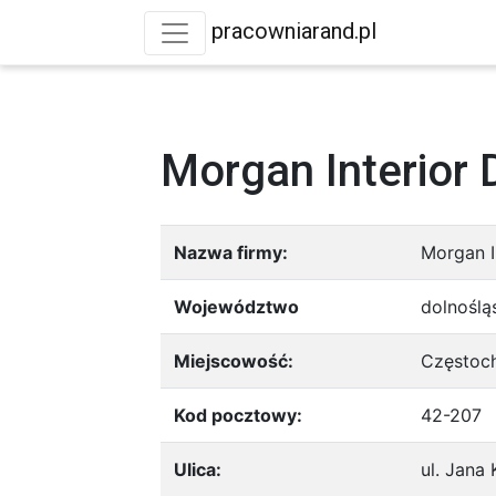
pracowniarand.pl
Morgan Interior 
Nazwa firmy:
Morgan I
Województwo
dolnoślą
Miejscowość:
Częstoc
Kod pocztowy:
42-207
Ulica:
ul. Jan