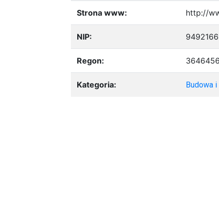
Strona www:
http://w
NIP:
9492166
Regon:
364645
Kategoria:
Budowa i