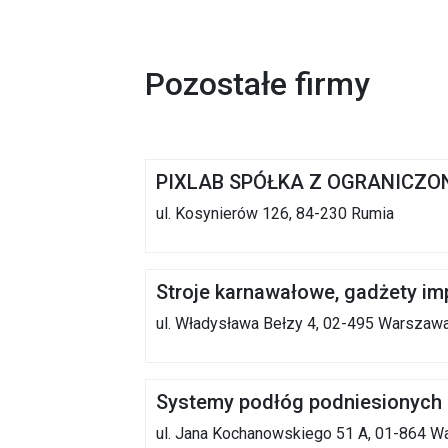
Pozostałe firmy
PIXLAB SPÓŁKA Z OGRANICZO
ul. Kosynierów 126, 84-230 Rumia
Stroje karnawałowe, gadżety im
ul. Władysława Bełzy 4, 02-495 Warszaw
Systemy podłóg podniesionych 
ul. Jana Kochanowskiego 51 A, 01-864 