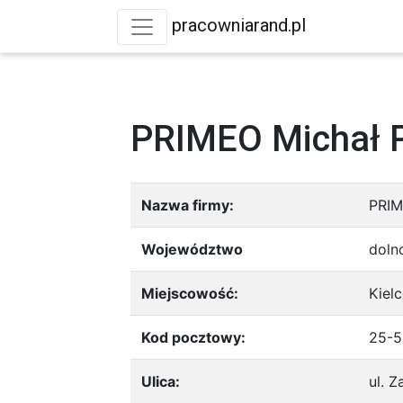
pracowniarand.pl
PRIMEO Michał 
Nazwa firmy:
PRIM
Województwo
doln
Miejscowość:
Kiel
Kod pocztowy:
25-5
Ulica:
ul. 