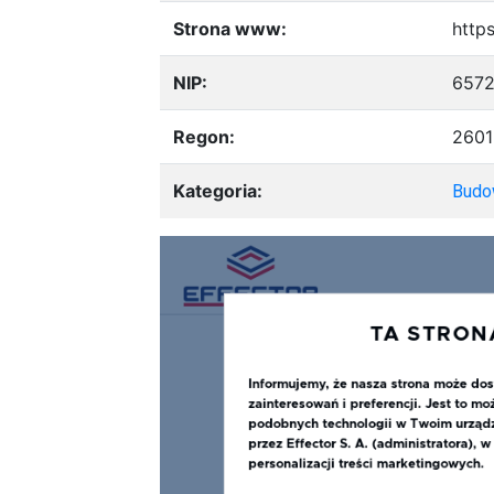
Strona www:
https
NIP:
657
Regon:
260
Kategoria:
Budo