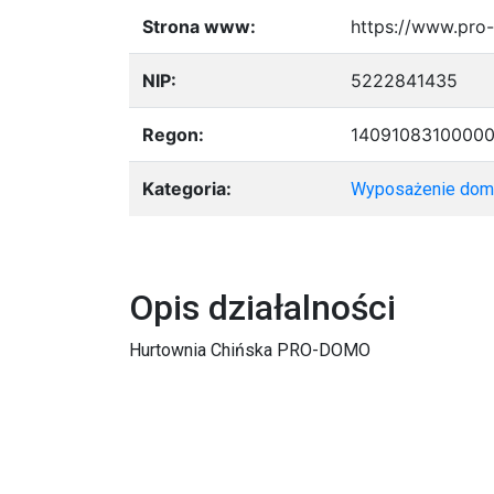
Strona www:
https://www.pro
NIP:
5222841435
Regon:
1409108310000
Kategoria:
Wyposażenie domu
Opis działalności
Hurtownia Chińska PRO-DOMO