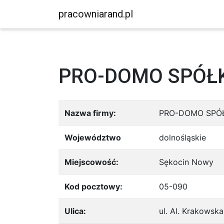
pracowniarand.pl
PRO-DOMO SPÓŁ
Nazwa firmy:
PRO-DOMO SPÓ
Województwo
dolnośląskie
Miejscowość:
Sękocin Nowy
Kod pocztowy:
05-090
Ulica:
ul. Al. Krakowsk