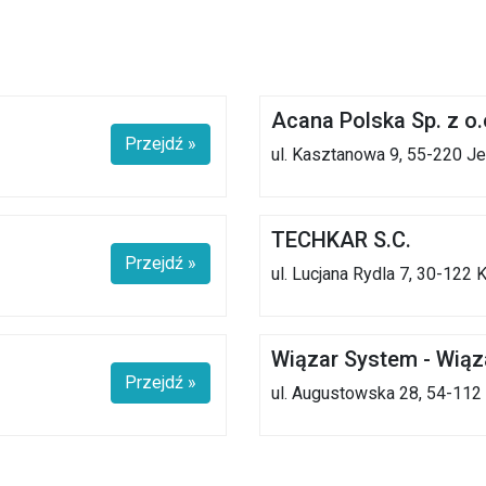
Acana Polska Sp. z o.o
Przejdź »
ul. Kasztanowa 9, 55-220 J
TECHKAR S.C.
Przejdź »
ul. Lucjana Rydla 7, 30-122
Wiązar System - Wiąz
Przejdź »
ul. Augustowska 28, 54-112