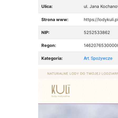
Ulica:
ul. Jana Kochan
Strona www:
https://lodykuli.p
NIP:
5252533862
Regon:
1462076530000
Kategoria:
Art. Spożywcze