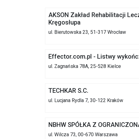
AKSON Zakład Rehabilitacji Lec
Kręgosłupa
ul. Bierutowska 23, 51-317 Wrocław
Effector.com.pl - Listwy wykoń
ul. Zagnańska 78A, 25-528 Kielce
TECHKAR S.C.
ul. Lucjana Rydla 7, 30-122 Kraków
NBHW SPÓŁKA Z OGRANICZON
ul. Wilcza 73, 00-670 Warszawa