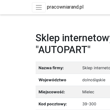
pracowniarand.pl
Sklep internetow
"AUTOPART"
Nazwa firmy:
Sklep interne
Województwo
dolnośląskie
Miejscowość:
Mielec
Kod pocztowy:
39-300