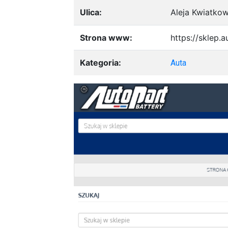
Ulica:
Aleja Kwiatko
Strona www:
https://sklep.a
Kategoria:
Auta