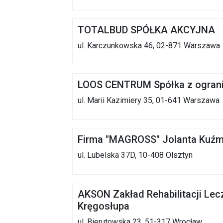
TOTALBUD SPÓŁKA AKCYJNA
ul. Karczunkowska 46, 02-871 Warszawa
LOOS CENTRUM Spółka z ograni
ul. Marii Kazimiery 35, 01-641 Warszawa
Firma "MAGROSS" Jolanta Kuźm
ul. Lubelska 37D, 10-408 Olsztyn
AKSON Zakład Rehabilitacji Lec
Kręgosłupa
ul. Bierutowska 23, 51-317 Wrocław