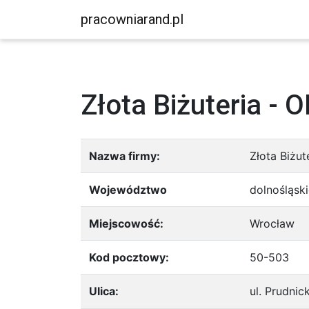
pracowniarand.pl
Złota Biżuteria - 
Nazwa firmy:
Złota Biżut
Województwo
dolnośląsk
Miejscowość:
Wrocław
Kod pocztowy:
50-503
Ulica:
ul. Prudni