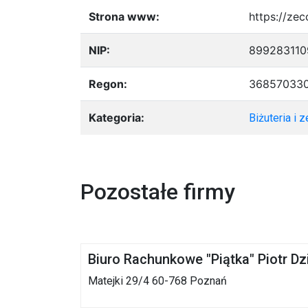
Strona www:
https://zec
NIP:
899283110
Regon:
36857033
Kategoria:
Biżuteria i z
Pozostałe firmy
Biuro Rachunkowe "Piątka" Piotr Dz
Matejki 29/4 60-768 Poznań