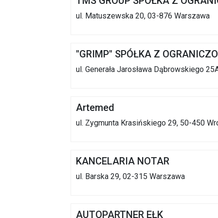
TMS GROUP SPÓŁKA Z OGRAN
ul. Matuszewska 20, 03-876 Warszawa
"GRIMP" SPÓŁKA Z OGRANICZ
ul. Generała Jarosława Dąbrowskiego 25A
Artemed
ul. Zygmunta Krasińskiego 29, 50-450 Wr
KANCELARIA NOTAR
ul. Barska 29, 02-315 Warszawa
AUTOPARTNER EŁK